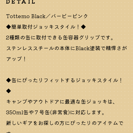
DETAIL
Tottemo Black／バービーピンク
◆簡単取付ジョッキスタイル！◆
2種類の缶に取付できる缶容器グリップです。
ステンレススチールの本体にBlack塗装で精悍さが
アップ！
◆缶にぴったりフィットするジョッキスタイル！
◆
キャンプやアウトドアに最適な缶ジョッキは、
350ml缶や７号缶(非常食)に対応します。
新しいギアをお探しの方にぴったりのアイテムで