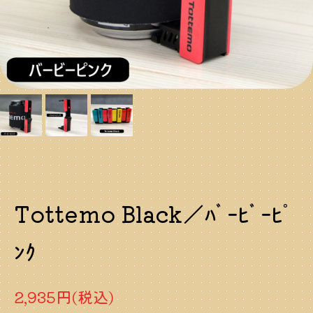
Tottemo Black／ﾊﾞｰﾋﾞｰﾋﾟ
ﾝｸ
2,935円(税込)