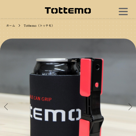
ホーム
Tottemo（トッテモ）