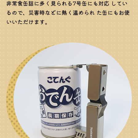
非常食缶詰に多く見られる7号缶にも対応 してい
るので、災害時などに熱く温められ た缶にもお使
いいただけます。