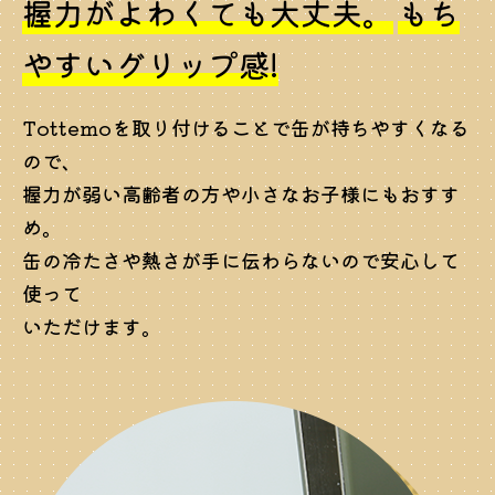
握力がよわくても大丈夫。
もち
やすいグリップ感!
Tottemoを取り付けることで缶が持ちやすくなる
ので、
握力が弱い高齢者の方や小さなお子様にもおすす
め。
缶の冷たさや熱さが手に伝わらないので安心して
使って
いただけます。